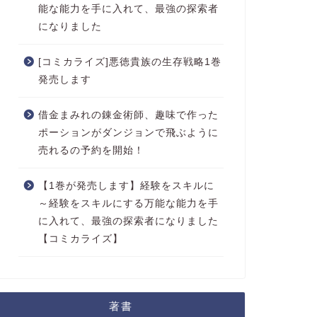
能な能力を手に入れて、最強の探索者
になりました
[コミカライズ]悪徳貴族の生存戦略1巻
発売します
借金まみれの錬金術師、趣味で作った
ポーションがダンジョンで飛ぶように
売れるの予約を開始！
【1巻が発売します】経験をスキルに
～経験をスキルにする万能な能力を手
に入れて、最強の探索者になりました
【コミカライズ】
著書