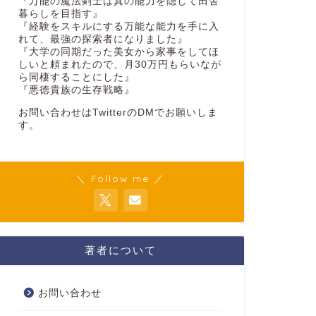
『万能の魔法剣士は真の能力を隠して田舎
暮らしを目指す』
『経験をスキルにする万能な能力を手に入
れて、最強の探索者になりました』
『大学の同期だった美女から家事をしてほ
しいと頼まれたので、月30万円もらいなが
ら同棲することにした』
『悪徳貴族の生存戦略』
お問い合わせはTwitterのDMでお願いしま
す。
＼ Follow me ／
著者について
お問い合わせ