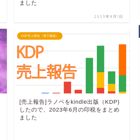
ました
日
2023年8月1日
KDP売上報告（電子書籍）
[売上報告]ラノベをkindle出版（KDP)
したので、2023年6月の印税をまとめ
ました