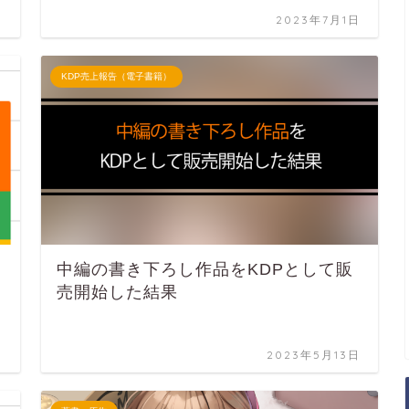
日
2023年7月1日
KDP売上報告（電子書籍）
中編の書き下ろし作品をKDPとして販
売開始した結果
日
2023年5月13日