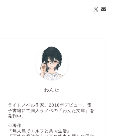
わんた
ライトノベル作家。2018年デビュー。電
子書籍にて同人ラノベの『わんた文庫』を
発刊中。
◇著作
『無人島でエルフと共同生活』