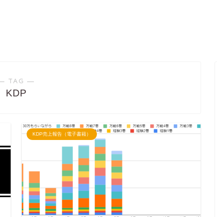
― TAG ―
KDP
KDP売上報告（電子書籍）