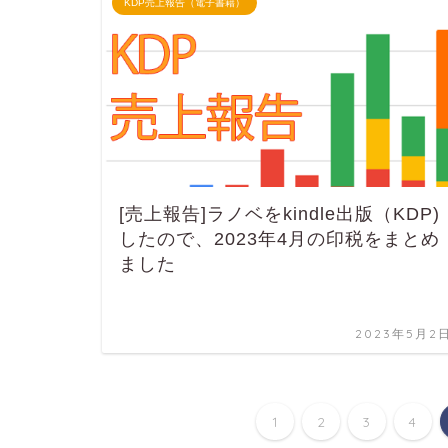
KDP売上報告（電子書籍）
[売上報告]ラノベをkindle出版（KDP)
したので、2023年4月の印税をまとめ
ました
2023年5月2
1
2
3
4