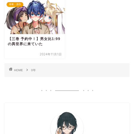
著書・原作
【三巻 予約中！】男女比1:99
の異世界に来ていた
2024年11月1日
HOME
0年