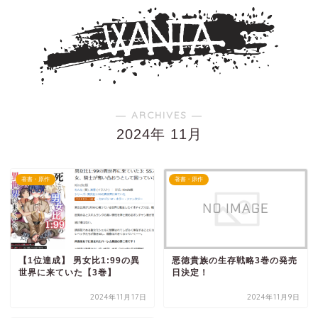
― ARCHIVES ―
2024年 11月
著書・原作
著書・原作
【1位達成】 男女比1:99の異
悪徳貴族の生存戦略3巻の発売
世界に来ていた【3巻】
日決定！
2024年11月17日
2024年11月9日