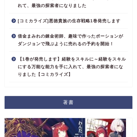
れて、最強の探索者になりました
[コミカライズ]悪徳貴族の生存戦略1巻発売します
借金まみれの錬金術師、趣味で作ったポーションが
ダンジョンで飛ぶように売れるの予約を開始！
【1巻が発売します】経験をスキルに～経験をスキル
にする万能な能力を手に入れて、最強の探索者にな
りました【コミカライズ】
著書