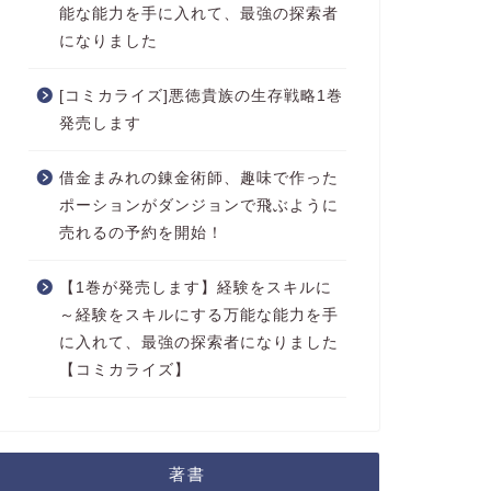
能な能力を手に入れて、最強の探索者
になりました
[コミカライズ]悪徳貴族の生存戦略1巻
発売します
借金まみれの錬金術師、趣味で作った
ポーションがダンジョンで飛ぶように
売れるの予約を開始！
【1巻が発売します】経験をスキルに
～経験をスキルにする万能な能力を手
に入れて、最強の探索者になりました
【コミカライズ】
著書