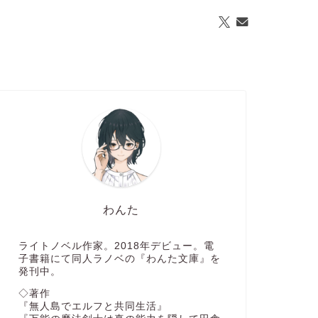
わんた
ライトノベル作家。2018年デビュー。電
子書籍にて同人ラノベの『わんた文庫』を
発刊中。
◇著作
『無人島でエルフと共同生活』