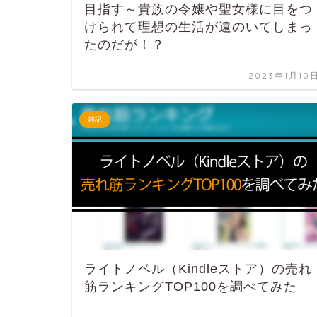
目指す～貴族の令嬢や聖女様に目をつ
けられて理想の生活が遠のいてしまっ
たのだが！？
2023年1月10
雑記
ライトノベル（Kindleストア）の売れ
筋ランキングTOP100を調べてみた