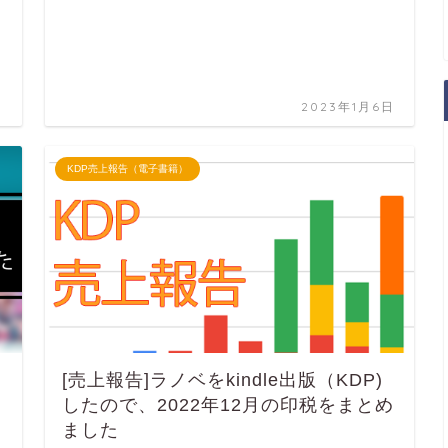
日
2023年1月6日
KDP売上報告（電子書籍）
[売上報告]ラノベをkindle出版（KDP)
したので、2022年12月の印税をまとめ
ました