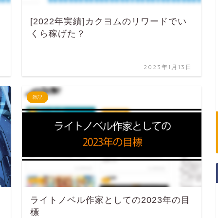
[2022年実績]カクヨムのリワードでい
くら稼げた？
日
2023年1月13日
雑記
ライトノベル作家としての2023年の目
標