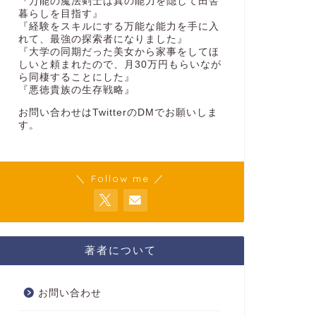
『万能の魔法剣士は真の能力を隠して田舎
暮らしを目指す』
『経験をスキルにする万能な能力を手に入
れて、最強の探索者になりました』
『大学の同期だった美女から家事をしてほ
しいと頼まれたので、月30万円もらいなが
ら同棲することにした』
『悪徳貴族の生存戦略』
お問い合わせはTwitterのDMでお願いしま
す。
＼ Follow me ／
著者について
お問い合わせ