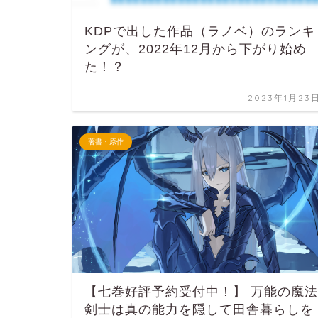
KDPで出した作品（ラノベ）のランキ
ングが、2022年12月から下がり始め
た！？
2023年1月23
著書・原作
【七巻好評予約受付中！】 万能の魔法
剣士は真の能力を隠して田舎暮らしを