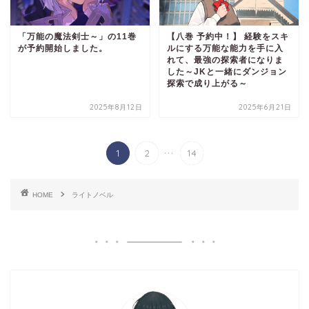
「万能の魔法剣士～」の11巻
【八巻 予約中！】 経験をスキ
が予約開始しました。
ルにする万能な能力を手に入
れて、最強の探索者になりま
した～JKと一緒にダンジョン
探索で成り上がる～
2025年8月12日
2025年6月21日
...
1
2
14
HOME
ライトノベル