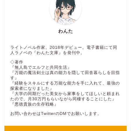
わんた
ライトノベル作家。2018年デビュー。電子書籍にて同
人ラノベの『わんた文庫』を発刊中。
◇著作
『無人島でエルフと共同生活』
『万能の魔法剣士は真の能力を隠して田舎暮らしを目指
す』
『経験をスキルにする万能な能力を手に入れて、最強の
探索者になりました』
『大学の同期だった美女から家事をしてほしいと頼まれ
たので、月30万円もらいながら同棲することにした』
『悪徳貴族の生存戦略』
お問い合わせはTwitterのDMでお願いします。