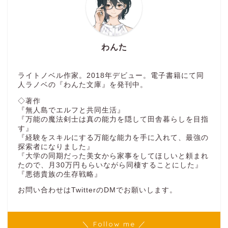
わんた
ライトノベル作家。2018年デビュー。電子書籍にて同
人ラノベの『わんた文庫』を発刊中。
◇著作
『無人島でエルフと共同生活』
『万能の魔法剣士は真の能力を隠して田舎暮らしを目指
す』
『経験をスキルにする万能な能力を手に入れて、最強の
探索者になりました』
『大学の同期だった美女から家事をしてほしいと頼まれ
たので、月30万円もらいながら同棲することにした』
『悪徳貴族の生存戦略』
お問い合わせはTwitterのDMでお願いします。
＼ Follow me ／