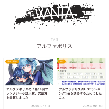
― TAG ―
アルファポリス
著書・原作
雑記
アルファポリスの「第18回フ
アルファポリスのHOTランキ
ァンタジー小説大賞」奨励賞
ング1位を獲得するためにした
を受賞しました
こと
2025年10月31日
2025年10月14日