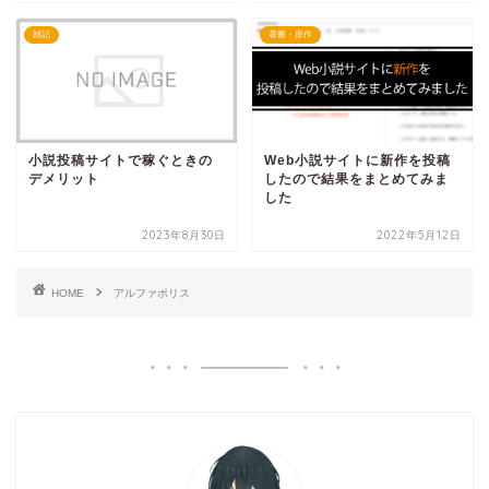
雑記
著書・原作
小説投稿サイトで稼ぐときの
Web小説サイトに新作を投稿
デメリット
したので結果をまとめてみま
した
2023年8月30日
2022年5月12日
HOME
アルファポリス