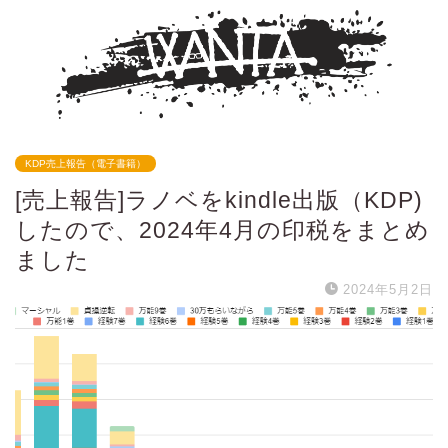
KDP売上報告（電子書籍）
[売上報告]ラノベをkindle出版（KDP)
したので、2024年4月の印税をまとめ
ました
2024年5月2日