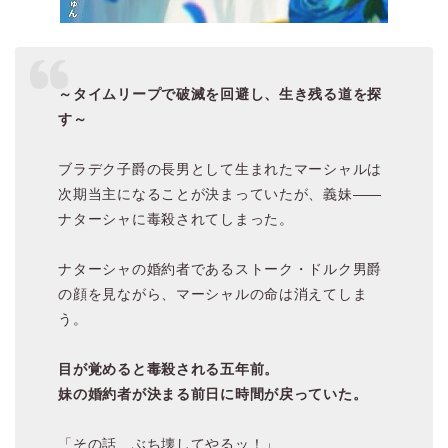
～タイムリープで破滅を回避し、生き残る道を探
す～
ブラデク子爵の長男として生まれたマーシャルは
次期当主になることが決まっていたが、義妹――
ナターシャに毒殺されてしまった。
ナターシャの婚約者であるストーク・ドルク男爵
の顔を見ながら、マーシャルの命は消えてしま
う。
目が覚めると毒殺される五年前。
妹の婚約者が決まる前日に時間が戻っていた。
「その話、ぶち壊してやるッ！」