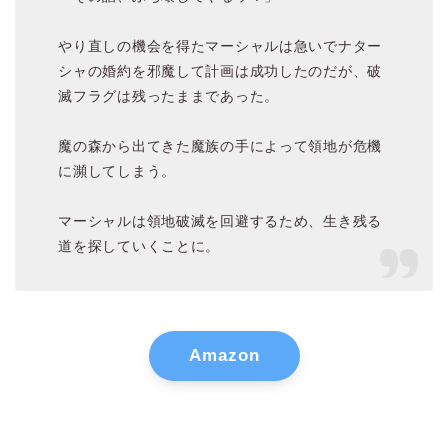
やり直しの機会を得たマーシャルは急いでナター
シャの婚約を邪魔して計画は成功したのだが、破
滅フラグは残ったままであった。
魔の森から出てきた魔族の手によって領地が危機
に瀕してしまう。
マーシャルは領地破滅を回避するため、生き残る
道を探していくことに。
Amazon