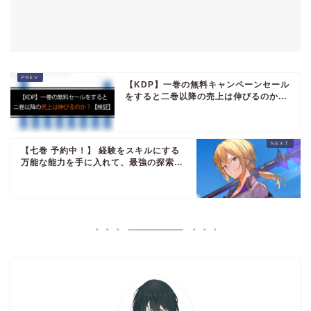
【KDP】一巻の無料キャンペーンセール
をすると二巻以降の売上は伸びるのか...
【七巻 予約中！】 経験をスキルにする
万能な能力を手に入れて、最強の探索...