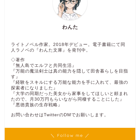
わんた
ライトノベル作家。2018年デビュー。電子書籍にて同
人ラノベの『わんた文庫』を発刊中。
◇著作
『無人島でエルフと共同生活』
『万能の魔法剣士は真の能力を隠して田舎暮らしを目指
す』
『経験をスキルにする万能な能力を手に入れて、最強の
探索者になりました』
『大学の同期だった美女から家事をしてほしいと頼まれ
たので、月30万円もらいながら同棲することにした』
『悪徳貴族の生存戦略』
お問い合わせはTwitterのDMでお願いします。
＼ Follow me ／