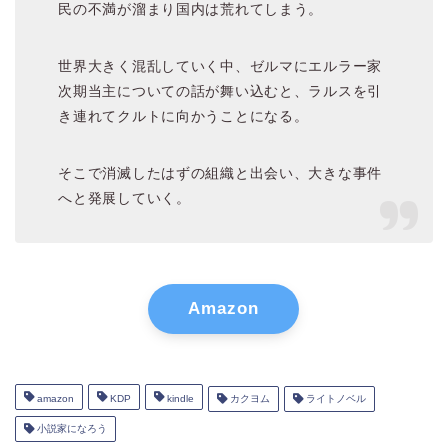
民の不満が溜まり国内は荒れてしまう。
世界大きく混乱していく中、ゼルマにエルラー家
次期当主についての話が舞い込むと、ラルスを引
き連れてクルトに向かうことになる。
そこで消滅したはずの組織と出会い、大きな事件
へと発展していく。
Amazon
amazon
KDP
kindle
カクヨム
ライトノベル
小説家になろう