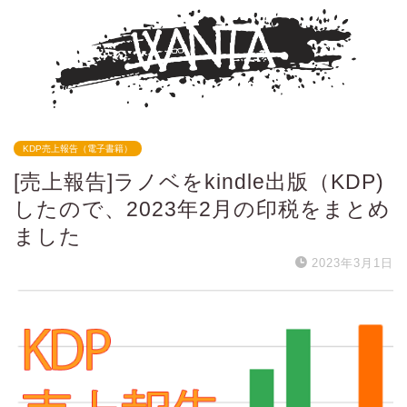
KDP売上報告（電子書籍）
[売上報告]ラノベをkindle出版（KDP)
したので、2023年2月の印税をまとめ
ました
2023年3月1日