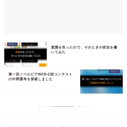
意識を失ったので、そのときの状況を書
いてみた
第一回ノベルピアWEB小説コンテスト
の中間選考を突破しました