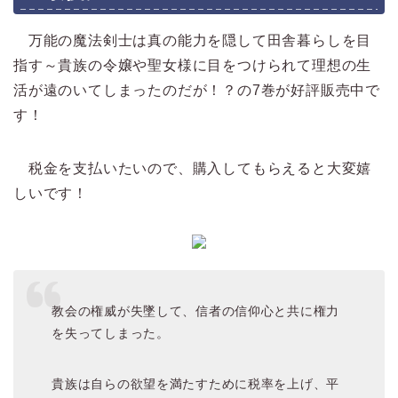
万能の魔法剣士は真の能力を隠して田舎暮らしを目
指す～貴族の令嬢や聖女様に目をつけられて理想の生
活が遠のいてしまったのだが！？の7巻が好評販売中で
す！
税金を支払いたいので、購入してもらえると大変嬉
しいです！
教会の権威が失墜して、信者の信仰心と共に権力
を失ってしまった。
貴族は自らの欲望を満たすために税率を上げ、平