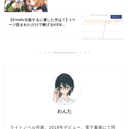
【Kindle出版するに適した月は？】1ペ
ージ読まれただけで稼げるKEN...
わんた
ライトノベル作家。2018年デビュー。電子書籍にて同