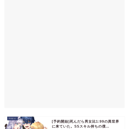
[予約開始]死んだら男女比1:99の異世界
に来ていた。SSスキル持ちの僕...