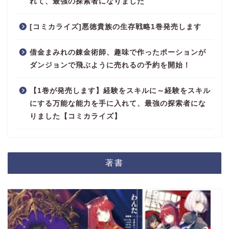
れて、最強の探索者になりました
[コミカライズ]悪徳貴族の生存戦略1巻発売します
借金まみれの錬金術師、趣味で作ったポーションが
ダンジョンで飛ぶように売れるの予約を開始！
【1巻が発売します】経験をスキルに～経験をスキル
にする万能な能力を手に入れて、最強の探索者にな
りました【コミカライズ】
著書