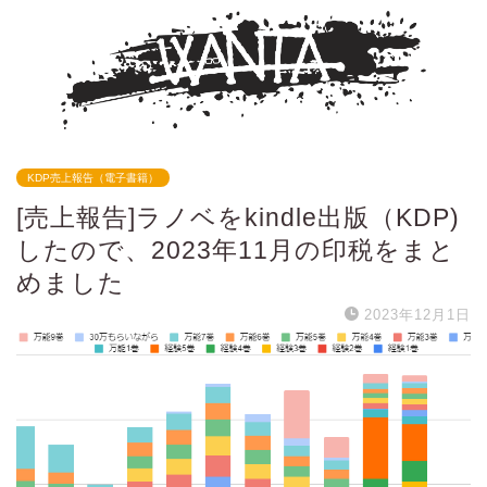
KDP売上報告（電子書籍）
[売上報告]ラノベをkindle出版（KDP)
したので、2023年11月の印税をまと
めました
2023年12月1日