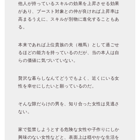
他人が持っているスキルの効果を上昇させる効果
があり、ブースト対象との仲が良ければ上昇率は
高まるうえに、スキルが別物に進化することもあ
る。
本来であれば上位貴族の夫（種馬）として過ごせ
るほどの能力を持っているのだが、当の本人は自
らの価値に気づいていない。
贅沢な暮らしなんてどうでもよく、近くにいる女
性を幸せにしたいと願っているのだ。
そんな隙だらけの男を、知り合った女性は見逃さ
ない。
家で監禁しようとする危険な女性や子作りにしか
興味のない女性などと、表面上は穏やかな生活を