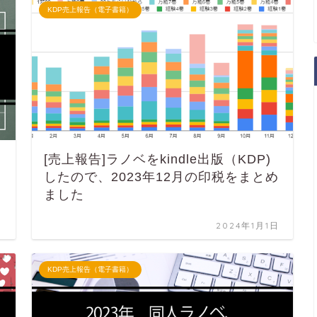
KDP売上報告（電子書籍）
[売上報告]ラノベをkindle出版（KDP)
したので、2023年12月の印税をまとめ
ました
日
2024年1月1日
KDP売上報告（電子書籍）