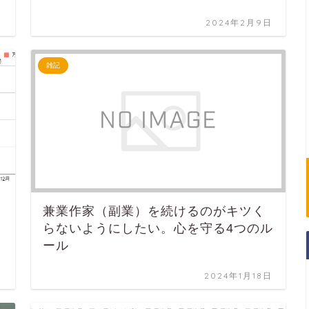
日
2024年2月9日
雑記
兼業作家（副業）を続けるのがキツく
らないようにしたい。心を守る4つのル
ール
日
2024年1月18日