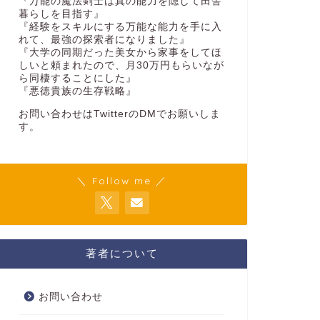
『万能の魔法剣士は真の能力を隠して田舎
暮らしを目指す』
『経験をスキルにする万能な能力を手に入
れて、最強の探索者になりました』
『大学の同期だった美女から家事をしてほ
しいと頼まれたので、月30万円もらいなが
ら同棲することにした』
『悪徳貴族の生存戦略』
お問い合わせはTwitterのDMでお願いしま
す。
＼ Follow me ／
著者について
お問い合わせ