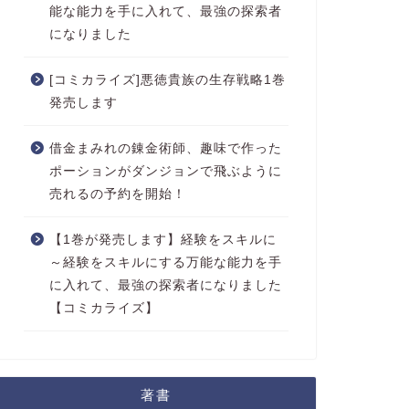
能な能力を手に入れて、最強の探索者
になりました
[コミカライズ]悪徳貴族の生存戦略1巻
発売します
借金まみれの錬金術師、趣味で作った
ポーションがダンジョンで飛ぶように
売れるの予約を開始！
【1巻が発売します】経験をスキルに
～経験をスキルにする万能な能力を手
に入れて、最強の探索者になりました
【コミカライズ】
著書