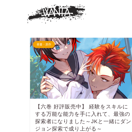
著書・原作
【六巻 好評販売中】 経験をスキルに
する万能な能力を手に入れて、最強の
探索者になりました～JKと一緒にダン
ジョン探索で成り上がる～