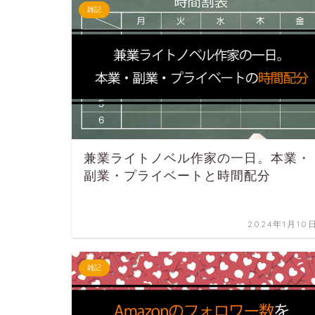
雑記
兼業ライトノベル作家の一日。本業・
副業・プライベートと時間配分
2024年1月10
雑記