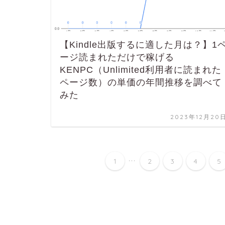
【Kindle出版するに適した月は？】1
ージ読まれただけで稼げる
KENPC（Unlimited利用者に読まれた
ページ数）の単価の年間推移を調べて
みた
2023年12月20
...
1
2
3
4
5