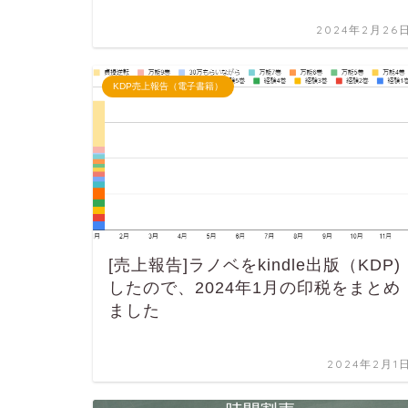
2024年2月26
KDP売上報告（電子書籍）
[売上報告]ラノベをkindle出版（KDP)
したので、2024年1月の印税をまとめ
ました
2024年2月1