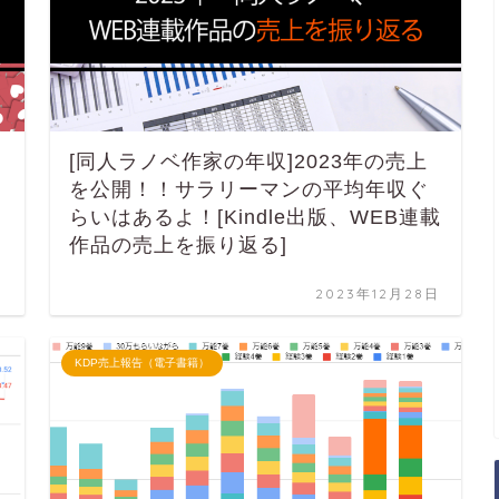
[同人ラノベ作家の年収]2023年の売上
を公開！！サラリーマンの平均年収ぐ
らいはあるよ！[Kindle出版、WEB連載
作品の売上を振り返る]
日
2023年12月28日
KDP売上報告（電子書籍）