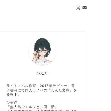
わんた
ライトノベル作家。2018年デビュー。電
子書籍にて同人ラノベの『わんた文庫』を
発刊中。
◇著作
『無人島でエルフと共同生活』