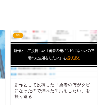
雑記
新作として投稿した「勇者の俺がクビ
になったので爛れた生活をしたい」を
振り返る